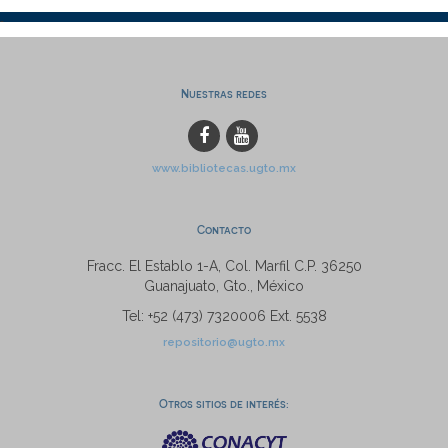
Nuestras redes
www.bibliotecas.ugto.mx
Contacto
Fracc. El Establo 1-A, Col. Marfil C.P. 36250
Guanajuato, Gto., México
Tel: +52 (473) 7320006 Ext. 5538
repositorio@ugto.mx
Otros sitios de interés: