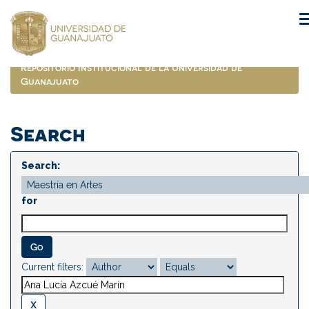
Skip
navigation
Repositorio Institucional de la Universidad de
Guanajuato
Search
Search:
for
Current filters: