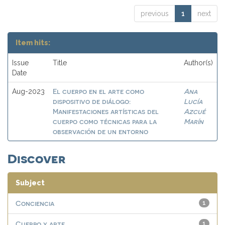
previous
1
next
Item hits:
Issue
Title
Author(s)
Date
El cuerpo en el arte como
Ana
Aug-2023
dispositivo de diálogo:
Lucía
Manifestaciones artísticas del
Azcué
cuerpo como técnicas para la
Marín
observación de un entorno
Discover
Subject
Conciencia
1
Cuerpo y arte
1