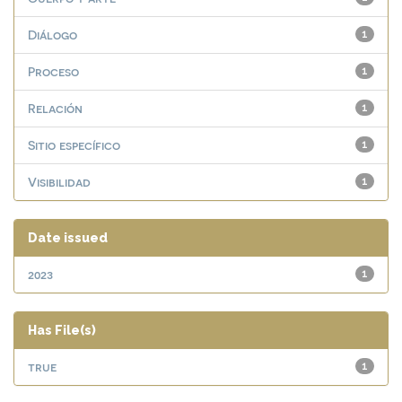
Diálogo
1
Proceso
1
Relación
1
Sitio específico
1
Visibilidad
1
Date issued
2023
1
Has File(s)
true
1