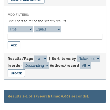
Add filters:
Use filters to refine the search results.
Results/Page
|
Sort items by
In order
Authors/record
Results 1-1 of 1 (Search time: 0.001 seconds).