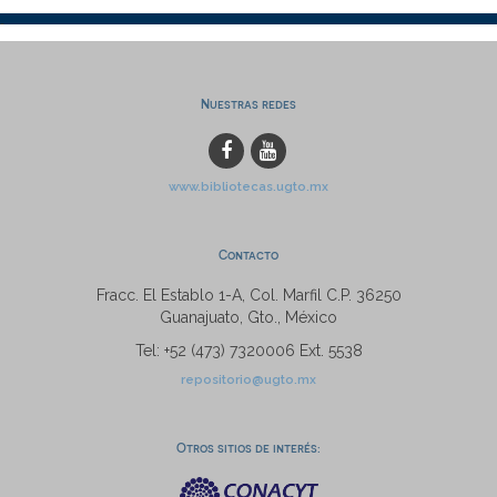
Nuestras redes
www.bibliotecas.ugto.mx
Contacto
Fracc. El Establo 1-A, Col. Marfil C.P. 36250
Guanajuato, Gto., México
Tel: +52 (473) 7320006 Ext. 5538
repositorio@ugto.mx
Otros sitios de interés: