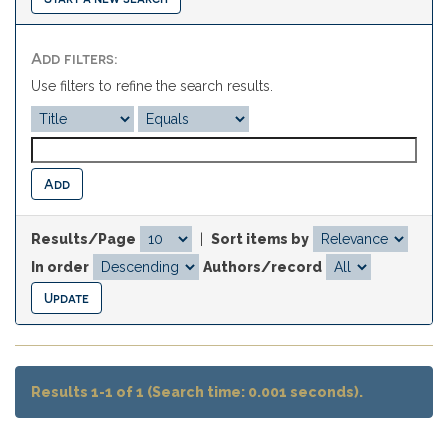
Add filters:
Use filters to refine the search results.
Results/Page
|
Sort items by
In order
Authors/record
Results 1-1 of 1 (Search time: 0.001 seconds).