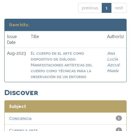
previous
1
next
Item hits:
Issue
Title
Author(s)
Date
El cuerpo en el arte como
Ana
Aug-2023
dispositivo de diálogo:
Lucía
Manifestaciones artísticas del
Azcué
cuerpo como técnicas para la
Marín
observación de un entorno
Discover
Subject
Conciencia
1
Cuerpo y arte
1