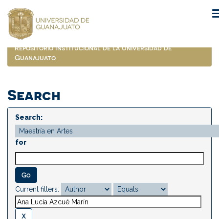
Skip
navigation
Repositorio Institucional de la Universidad de
Guanajuato
Search
Search:
for
Current filters: