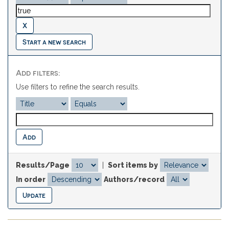
Start a new search
Add filters:
Use filters to refine the search results.
Results/Page
|
Sort items by
In order
Authors/record