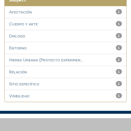
Subject
Afectación
1
Cuerpo y arte
1
Diálogo
1
Entorno
1
Hierba Urbana (Proyecto experimen...
1
Relación
1
Sitio específico
1
Visibilidad
1