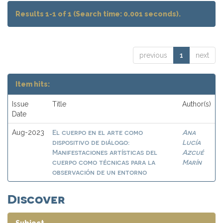
Results 1-1 of 1 (Search time: 0.001 seconds).
previous
1
next
Item hits:
Issue
Title
Author(s)
Date
El cuerpo en el arte como
Ana
Aug-2023
dispositivo de diálogo:
Lucía
Manifestaciones artísticas del
Azcué
cuerpo como técnicas para la
Marín
observación de un entorno
Discover