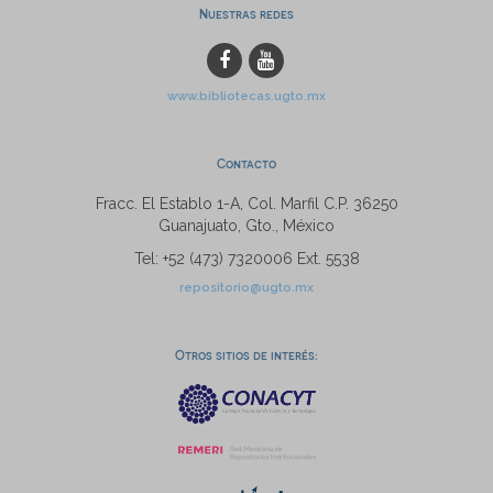
Nuestras redes
www.bibliotecas.ugto.mx
Contacto
Fracc. El Establo 1-A, Col. Marfil C.P. 36250
Guanajuato, Gto., México
Tel: +52 (473) 7320006 Ext. 5538
repositorio@ugto.mx
Otros sitios de interés: