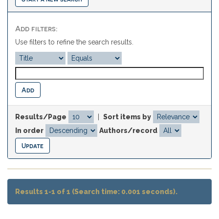
Add filters:
Use filters to refine the search results.
Results/Page
|
Sort items by
In order
Authors/record
Results 1-1 of 1 (Search time: 0.001 seconds).