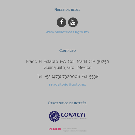
Nuestras redes
www.bibliotecas.ugto.mx
Contacto
Fracc. El Establo 1-A, Col. Marfil C.P. 36250
Guanajuato, Gto., México
Tel: +52 (473) 7320006 Ext. 5538
repositorio@ugto.mx
Otros sitios de interés: