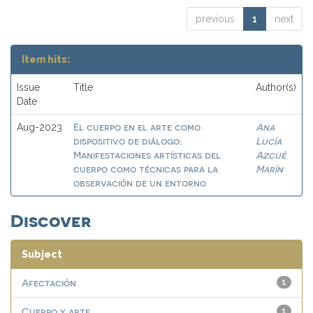
previous
1
next
Item hits:
Issue
Title
Author(s)
Date
El cuerpo en el arte como
Ana
Aug-2023
dispositivo de diálogo:
Lucía
Manifestaciones artísticas del
Azcué
cuerpo como técnicas para la
Marín
observación de un entorno
Discover
Subject
Afectación
1
Cuerpo y arte
1