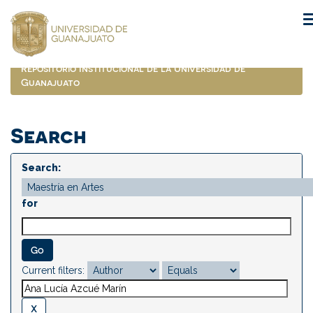
Skip
navigation
Repositorio Institucional de la Universidad de
Guanajuato
Search
Search:
for
Current filters: