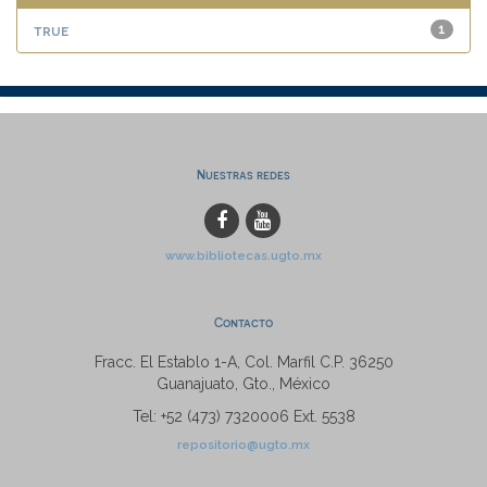
true
1
Nuestras redes
www.bibliotecas.ugto.mx
Contacto
Fracc. El Establo 1-A, Col. Marfil C.P. 36250
Guanajuato, Gto., México
Tel: +52 (473) 7320006 Ext. 5538
repositorio@ugto.mx