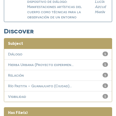
dispositivo de diálogo:
Lucía
Manifestaciones artísticas del
Azcué
cuerpo como técnicas para la
Marín
observación de un entorno
Discover
Subject
Diálogo
1
Hierba Urbana (Proyecto experimen...
1
Relación
1
Río Pastita – Guanajuato (Ciudad)...
1
Visibilidad
1
Has File(s)