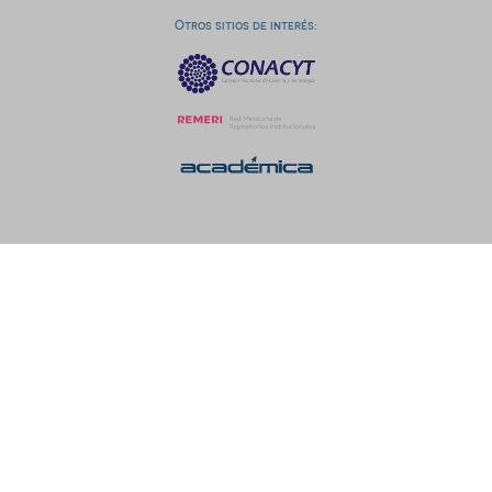
Otros sitios de interés: