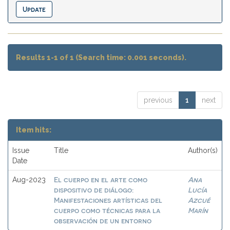
Results 1-1 of 1 (Search time: 0.001 seconds).
previous
1
next
Item hits:
Issue
Title
Author(s)
Date
El cuerpo en el arte como
Ana
Aug-2023
dispositivo de diálogo:
Lucía
Manifestaciones artísticas del
Azcué
cuerpo como técnicas para la
Marín
observación de un entorno