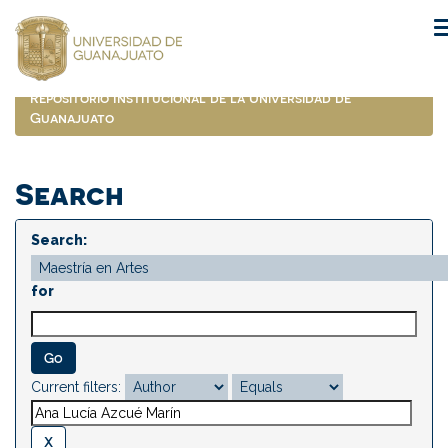
Skip
navigation
Repositorio Institucional de la Universidad de
Guanajuato
Search
Search:
for
Current filters: