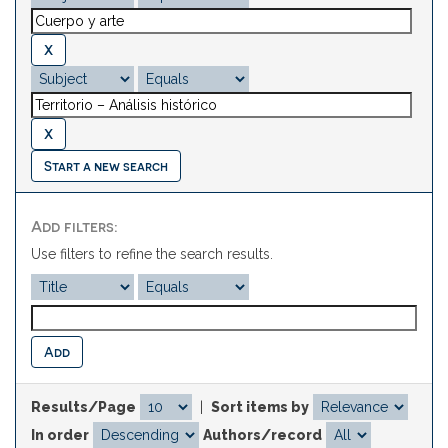
Start a new search
Add filters:
Use filters to refine the search results.
Results/Page
|
Sort items by
In order
Authors/record