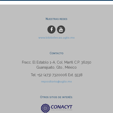
Nuestras redes
www.bibliotecas.ugto.mx
Contacto
Fracc. El Establo 1-A, Col. Marfil C.P. 36250
Guanajuato, Gto., México
Tel: +52 (473) 7320006 Ext. 5538
repositorio@ugto.mx
Otros sitios de interés: