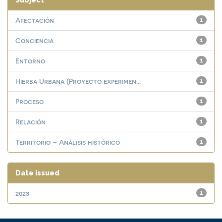
Subject
Afectación
1
Conciencia
1
Entorno
1
Hierba Urbana (Proyecto experimen...
1
Proceso
1
Relación
1
Territorio – Análisis histórico
1
Date issued
2023
1