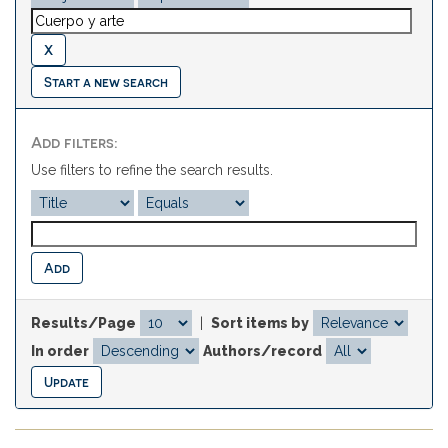
Start a new search
Add filters:
Use filters to refine the search results.
Results/Page
|
Sort items by
In order
Authors/record