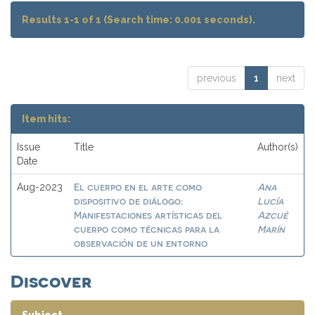
Results 1-1 of 1 (Search time: 0.001 seconds).
previous
1
next
Item hits:
Issue
Title
Author(s)
Date
El cuerpo en el arte como
Ana
Aug-2023
dispositivo de diálogo:
Lucía
Manifestaciones artísticas del
Azcué
cuerpo como técnicas para la
Marín
observación de un entorno
Discover