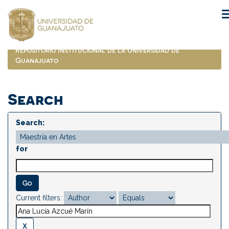
Skip
navigation
Repositorio Institucional de la Universidad de
Guanajuato
Search
Search:
for
Current filters: