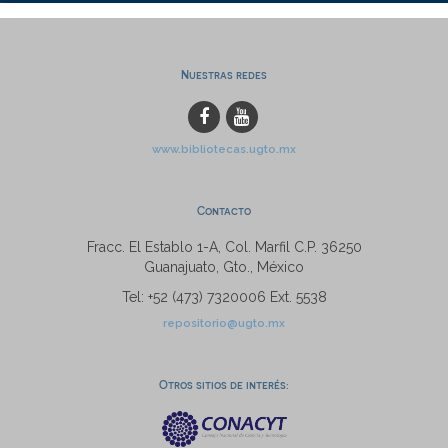
Nuestras redes
www.bibliotecas.ugto.mx
Contacto
Fracc. El Establo 1-A, Col. Marfil C.P. 36250
Guanajuato, Gto., México
Tel: +52 (473) 7320006 Ext. 5538
repositorio@ugto.mx
Otros sitios de interés: