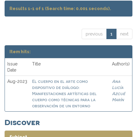
Results 1-1 of 1 (Search time: 0.001 seconds).
previous
1
next
Item hits:
Issue
Title
Author(s)
Date
El cuerpo en el arte como
Ana
Aug-2023
dispositivo de diálogo:
Lucía
Manifestaciones artísticas del
Azcué
cuerpo como técnicas para la
Marín
observación de un entorno
Discover