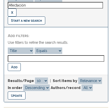
Start a new search
Add filters:
Use filters to refine the search results.
Results/Page
|
Sort items by
In order
Authors/record