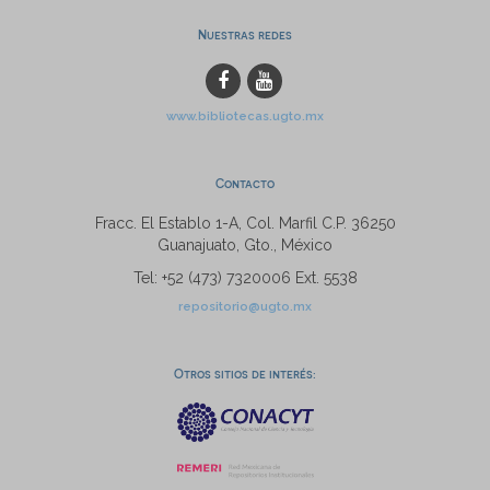
Nuestras redes
www.bibliotecas.ugto.mx
Contacto
Fracc. El Establo 1-A, Col. Marfil C.P. 36250
Guanajuato, Gto., México
Tel: +52 (473) 7320006 Ext. 5538
repositorio@ugto.mx
Otros sitios de interés: