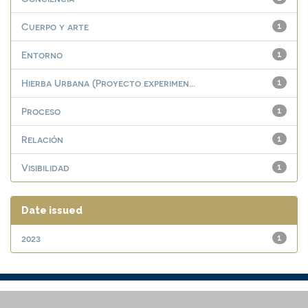
Cuerpo y arte
1
Entorno
1
Hierba Urbana (Proyecto experimen...
1
Proceso
1
Relación
1
Visibilidad
1
Date issued
2023
1