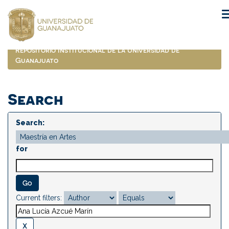
Skip
navigation
Repositorio Institucional de la Universidad de
Guanajuato
Search
Search:
for
Current filters: