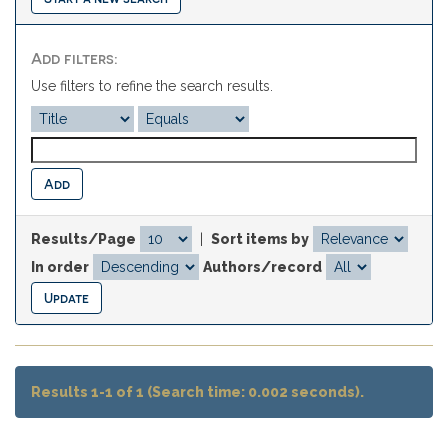
Add filters:
Use filters to refine the search results.
Results/Page
|
Sort items by
In order
Authors/record
Results 1-1 of 1 (Search time: 0.002 seconds).