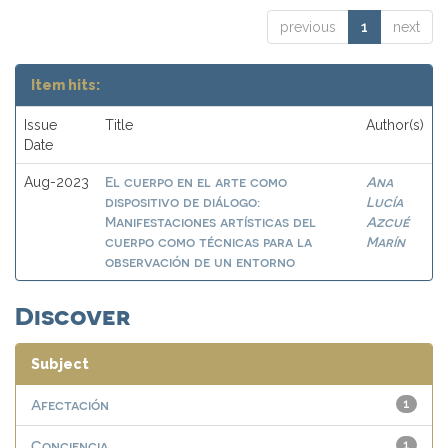
previous
1
next
Item hits:
Issue
Title
Author(s)
Date
El cuerpo en el arte como
Ana
Aug-2023
dispositivo de diálogo:
Lucía
Manifestaciones artísticas del
Azcué
cuerpo como técnicas para la
Marín
observación de un entorno
Discover
Subject
Afectación
1
Conciencia
1