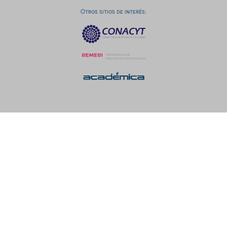
Otros sitios de interés: