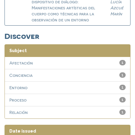
dispositivo de diálogo:
Lucía
Manifestaciones artísticas del
Azcué
cuerpo como técnicas para la
Marín
observación de un entorno
Discover
Subject
Afectación
1
Conciencia
1
Entorno
1
Proceso
1
Relación
1
Date issued