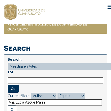
Skip
navigation
Repositorio Institucional de la Universidad de
Guanajuato
Search
Search:
for
Current filters: