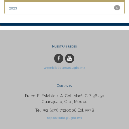
2023
1
Nuestras redes
www.bibliotecas.ugto.mx
Contacto
Fracc. El Establo 1-A, Col. Marfil C.P. 36250
Guanajuato, Gto., México
Tel: +52 (473) 7320006 Ext. 5538
repositorio@ugto.mx