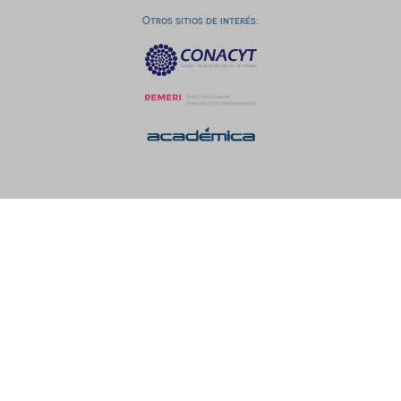
Otros sitios de interés: