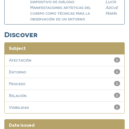
dispositivo de diálogo:
Lucía
Manifestaciones artísticas del
Azcué
cuerpo como técnicas para la
Marín
observación de un entorno
Discover
Subject
Afectación
1
Entorno
1
Proceso
1
Relación
1
Visibilidad
1
Date issued