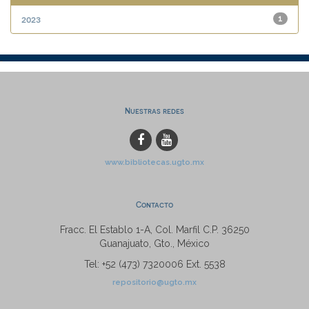
2023
1
Nuestras redes
www.bibliotecas.ugto.mx
Contacto
Fracc. El Establo 1-A, Col. Marfil C.P. 36250
Guanajuato, Gto., México
Tel: +52 (473) 7320006 Ext. 5538
repositorio@ugto.mx