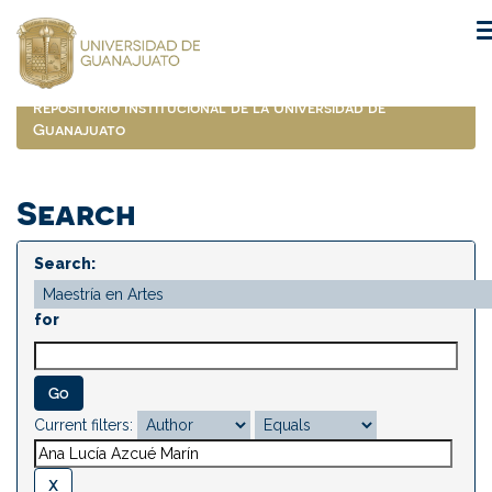
Skip
navigation
Repositorio Institucional de la Universidad de
Guanajuato
Search
Search:
for
Current filters: