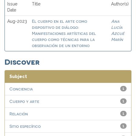
Issue
Title
Author(s)
Date
El cuerpo en el arte como
Ana
Aug-2023
dispositivo de diálogo:
Lucía
Manifestaciones artísticas del
Azcué
cuerpo como técnicas para la
Marín
observación de un entorno
Discover
Subject
Conciencia
1
Cuerpo y arte
1
Relación
1
Sitio específico
1