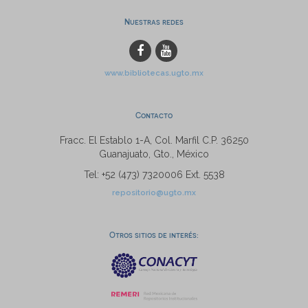
Nuestras redes
www.bibliotecas.ugto.mx
Contacto
Fracc. El Establo 1-A, Col. Marfil C.P. 36250
Guanajuato, Gto., México
Tel: +52 (473) 7320006 Ext. 5538
repositorio@ugto.mx
Otros sitios de interés: