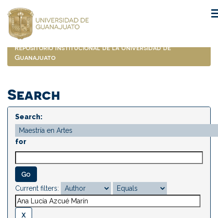
Skip
navigation
Repositorio Institucional de la Universidad de
Guanajuato
Search
Search:
for
Current filters: