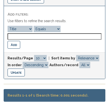
Add filters:
Use filters to refine the search results.
Results/Page
|
Sort items by
In order
Authors/record
Results 1-1 of 1 (Search time: 0.001 seconds).