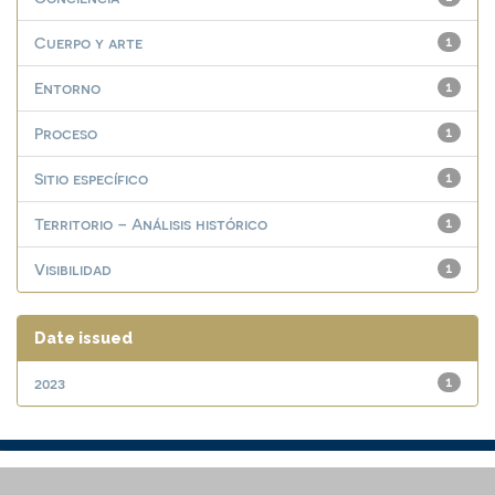
Cuerpo y arte
1
Entorno
1
Proceso
1
Sitio específico
1
Territorio – Análisis histórico
1
Visibilidad
1
Date issued
2023
1