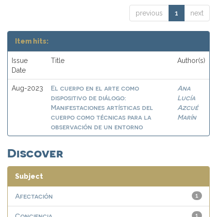
previous
1
next
Item hits:
Issue
Title
Author(s)
Date
El cuerpo en el arte como
Ana
Aug-2023
dispositivo de diálogo:
Lucía
Manifestaciones artísticas del
Azcué
cuerpo como técnicas para la
Marín
observación de un entorno
Discover
Subject
Afectación
1
Conciencia
1