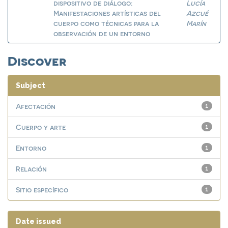
dispositivo de diálogo:
Lucía
Manifestaciones artísticas del
Azcué
cuerpo como técnicas para la
Marín
observación de un entorno
Discover
Subject
Afectación
1
Cuerpo y arte
1
Entorno
1
Relación
1
Sitio específico
1
Date issued