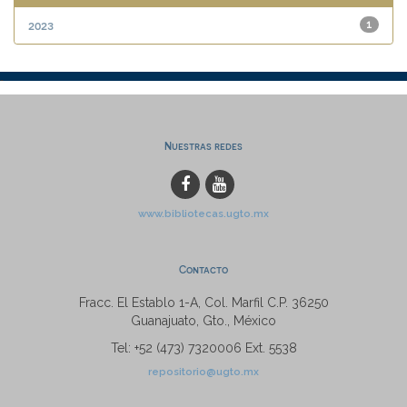
2023
1
Nuestras redes
www.bibliotecas.ugto.mx
Contacto
Fracc. El Establo 1-A, Col. Marfil C.P. 36250
Guanajuato, Gto., México
Tel: +52 (473) 7320006 Ext. 5538
repositorio@ugto.mx