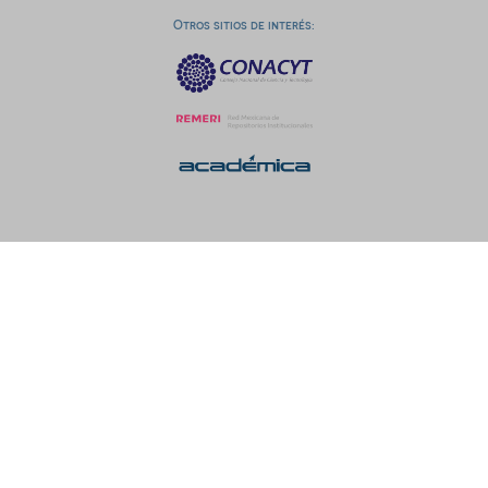
Otros sitios de interés: