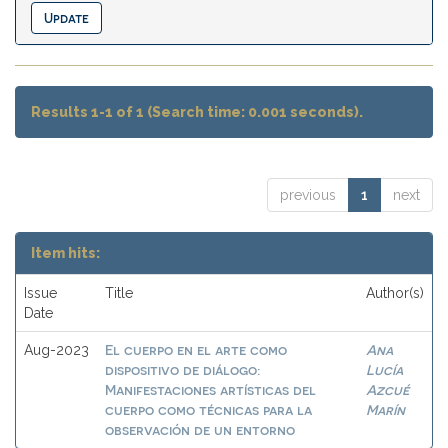
Results 1-1 of 1 (Search time: 0.001 seconds).
previous
1
next
Item hits:
Issue
Title
Author(s)
Date
El cuerpo en el arte como
Ana
Aug-2023
dispositivo de diálogo:
Lucía
Manifestaciones artísticas del
Azcué
cuerpo como técnicas para la
Marín
observación de un entorno