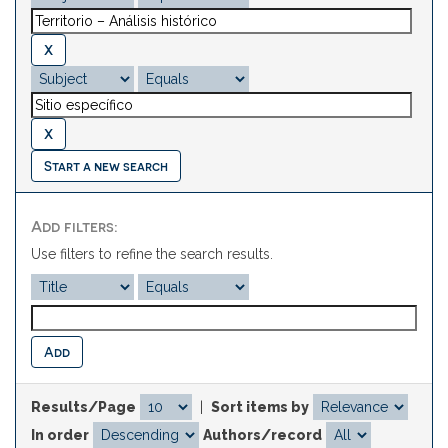
Start a new search
Add filters:
Use filters to refine the search results.
Results/Page
|
Sort items by
In order
Authors/record