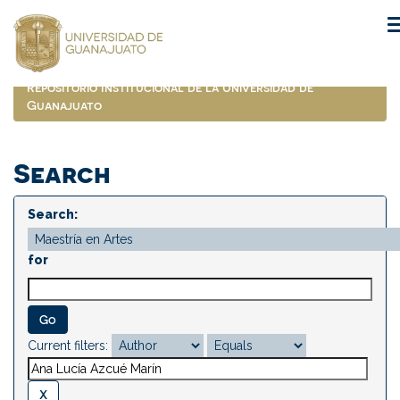
Skip
navigation
Repositorio Institucional de la Universidad de
Guanajuato
Search
Search:
for
Current filters: