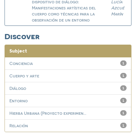
dispositivo de diálogo:
Lucía
Manifestaciones artísticas del
Azcué
cuerpo como técnicas para la
Marín
observación de un entorno
Discover
Subject
Conciencia
1
Cuerpo y arte
1
Diálogo
1
Entorno
1
Hierba Urbana (Proyecto experimen...
1
Relación
1