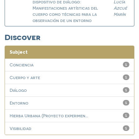
dispositivo de diálogo:
Lucía
Manifestaciones artísticas del
Azcué
cuerpo como técnicas para la
Marín
observación de un entorno
Discover
Subject
Conciencia
1
Cuerpo y arte
1
Diálogo
1
Entorno
1
Hierba Urbana (Proyecto experimen...
1
Visibilidad
1