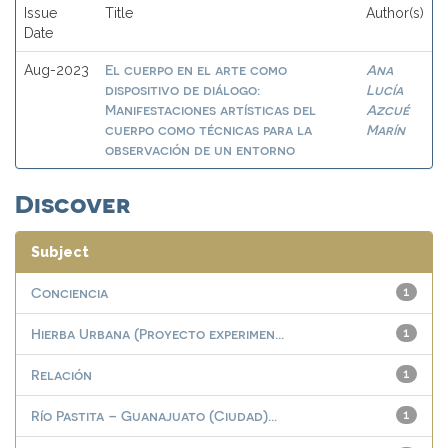
Issue
Title
Author(s)
Date
El cuerpo en el arte como
Ana
Aug-2023
dispositivo de diálogo:
Lucía
Manifestaciones artísticas del
Azcué
cuerpo como técnicas para la
Marín
observación de un entorno
Discover
Subject
Conciencia
1
Hierba Urbana (Proyecto experimen...
1
Relación
1
Río Pastita – Guanajuato (Ciudad)...
1