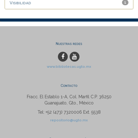
Visibilidad
1
Nuestras redes
www.bibliotecas.ugto.mx
Contacto
Fracc. El Establo 1-A, Col. Marfil C.P. 36250
Guanajuato, Gto., México
Tel: +52 (473) 7320006 Ext. 5538
repositorio@ugto.mx