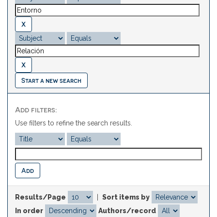
Start a new search
Add filters:
Use filters to refine the search results.
Results/Page
|
Sort items by
In order
Authors/record