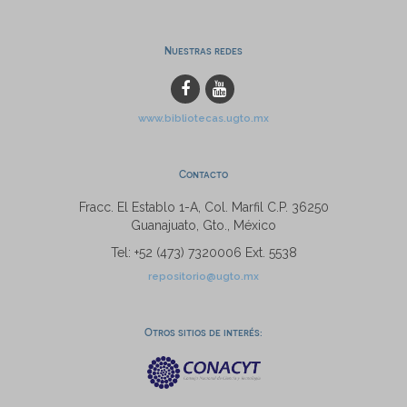
Nuestras redes
www.bibliotecas.ugto.mx
Contacto
Fracc. El Establo 1-A, Col. Marfil C.P. 36250
Guanajuato, Gto., México
Tel: +52 (473) 7320006 Ext. 5538
repositorio@ugto.mx
Otros sitios de interés: