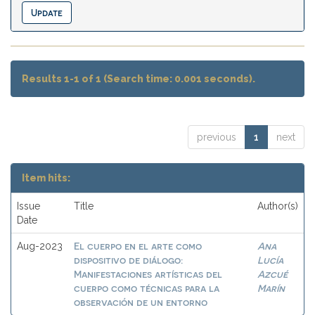
Results 1-1 of 1 (Search time: 0.001 seconds).
previous
1
next
Item hits:
Issue
Title
Author(s)
Date
El cuerpo en el arte como
Ana
Aug-2023
dispositivo de diálogo:
Lucía
Manifestaciones artísticas del
Azcué
cuerpo como técnicas para la
Marín
observación de un entorno