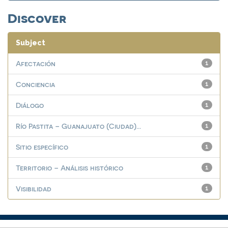
Discover
Subject
Afectación
1
Conciencia
1
Diálogo
1
Río Pastita – Guanajuato (Ciudad)...
1
Sitio específico
1
Territorio – Análisis histórico
1
Visibilidad
1