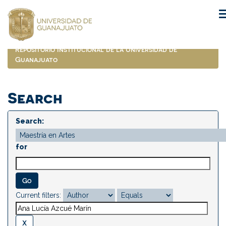
Skip
navigation
Repositorio Institucional de la Universidad de
Guanajuato
Search
Search:
for
Current filters: