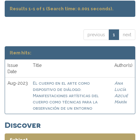
Results 1-1 of 1 (Search time: 0.001 seconds).
previous
1
next
Item hits:
Issue
Title
Author(s)
Date
El cuerpo en el arte como
Ana
Aug-2023
dispositivo de diálogo:
Lucía
Manifestaciones artísticas del
Azcué
cuerpo como técnicas para la
Marín
observación de un entorno
Discover