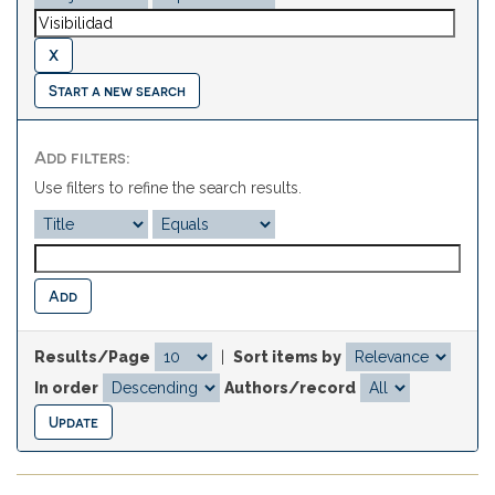
Start a new search
Add filters:
Use filters to refine the search results.
Results/Page
|
Sort items by
In order
Authors/record