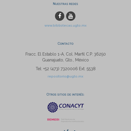
Nuestras redes
www.bibliotecas.ugto.mx
Contacto
Fracc. El Establo 1-A, Col. Marfil C.P. 36250
Guanajuato, Gto., México
Tel: +52 (473) 7320006 Ext. 5538
repositorio@ugto.mx
Otros sitios de interés: