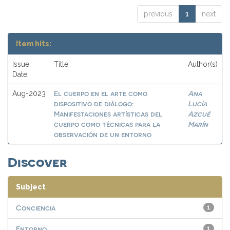
previous
1
next
Item hits:
Issue
Title
Author(s)
Date
El cuerpo en el arte como
Ana
Aug-2023
dispositivo de diálogo:
Lucía
Manifestaciones artísticas del
Azcué
cuerpo como técnicas para la
Marín
observación de un entorno
Discover
Subject
Conciencia
1
Entorno
1