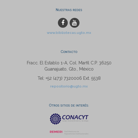
Nuestras redes
www.bibliotecas.ugto.mx
Contacto
Fracc. El Establo 1-A, Col. Marfil C.P. 36250
Guanajuato, Gto., México
Tel: +52 (473) 7320006 Ext. 5538
repositorio@ugto.mx
Otros sitios de interés: