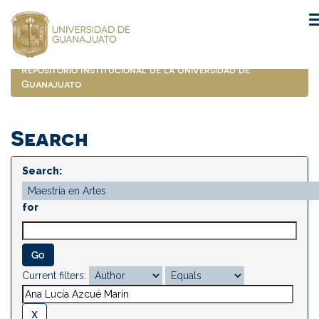
Skip
navigation
Repositorio Institucional de la Universidad de
Guanajuato
Search
Search:
for
Current filters: