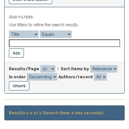
Add filters:
Use filters to refine the search results.
Results/Page
|
Sort items by
In order
Authors/record
Results 1-1 of 1 (Search time: 0.001 seconds).