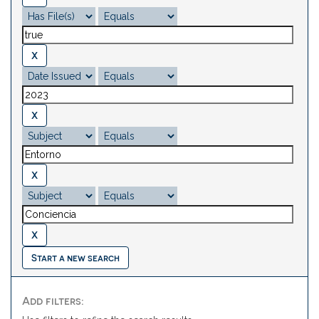
Start a new search
Add filters: