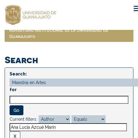
Skip
navigation
Repositorio Institucional de la Universidad de
Guanajuato
Search
Search:
for
Current filters: