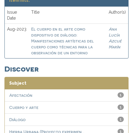
Item hits:
Issue
Title
Author(s)
Date
El cuerpo en el arte como
Ana
Aug-2023
dispositivo de diálogo:
Lucía
Manifestaciones artísticas del
Azcué
cuerpo como técnicas para la
Marín
observación de un entorno
Discover
Subject
Afectación
1
Cuerpo y arte
1
Diálogo
1
Hierba Urbana (Proyecto experimen...
1