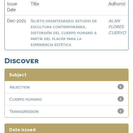
Issue
Title
Author(s)
Date
Sujeto desintegrado: estudio de
ALAN
Dec-2021
escultura contemporánea,
FLORES
distorsión del cuerpo humano a
CUERVO
partir del placer para la
experiencia estética
Discover
Subject
Abjection
1
Cuerpo humano
1
Transgression
1
Date issued