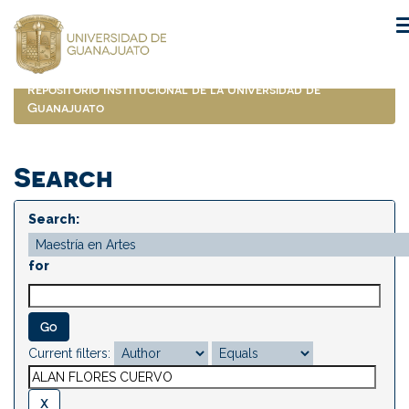
Skip
navigation
Repositorio Institucional de la Universidad de
Guanajuato
Search
Search:
for
Current filters: