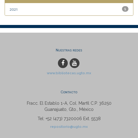
2021
1
Nuestras redes
www.bibliotecas.ugto.mx
Contacto
Fracc. El Establo 1-A, Col. Marfil C.P. 36250
Guanajuato, Gto., México
Tel: +52 (473) 7320006 Ext. 5538
repositorio@ugto.mx