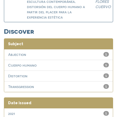
escultura contemporánea,
FLORES
distorsión del cuerpo humano a
CUERVO
partir del placer para la
experiencia estética
Discover
Subject
Abjection
1
Cuerpo humano
1
Distortion
1
Transgression
1
Date issued
2021
1