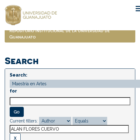
Skip
navigation
Repositorio Institucional de la Universidad de
Guanajuato
Search
Search:
for
Current filters: