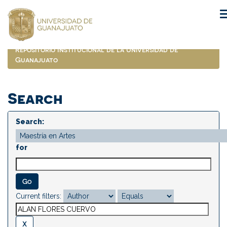
Skip
navigation
Repositorio Institucional de la Universidad de
Guanajuato
Search
Search:
for
Current filters: