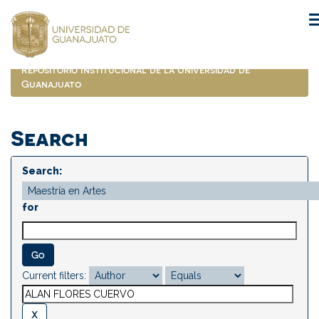
Skip
navigation
Repositorio Institucional de la Universidad de
Guanajuato
Search
Search:
for
Current filters: