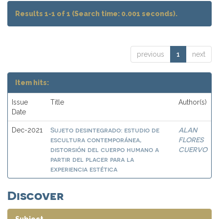
Results 1-1 of 1 (Search time: 0.001 seconds).
previous
1
next
Item hits:
Issue
Title
Author(s)
Date
Sujeto desintegrado: estudio de
ALAN
Dec-2021
escultura contemporánea,
FLORES
distorsión del cuerpo humano a
CUERVO
partir del placer para la
experiencia estética
Discover