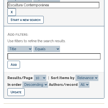
Start a new search
Add filters:
Use filters to refine the search results.
Results/Page
|
Sort items by
In order
Authors/record