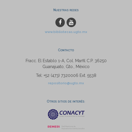
Nuestras redes
www.bibliotecas.ugto.mx
Contacto
Fracc. El Establo 1-A, Col. Marfil C.P. 36250
Guanajuato, Gto., México
Tel: +52 (473) 7320006 Ext. 5538
repositorio@ugto.mx
Otros sitios de interés: