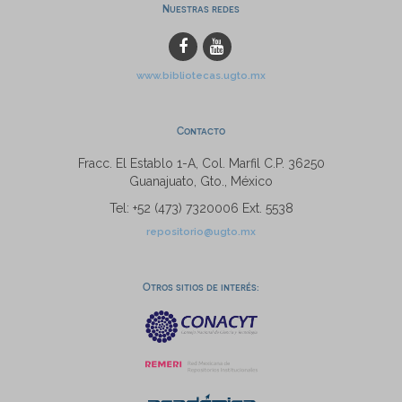
Nuestras redes
www.bibliotecas.ugto.mx
Contacto
Fracc. El Establo 1-A, Col. Marfil C.P. 36250
Guanajuato, Gto., México
Tel: +52 (473) 7320006 Ext. 5538
repositorio@ugto.mx
Otros sitios de interés: