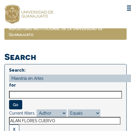
Skip
navigation
Repositorio Institucional de la Universidad de
Guanajuato
Search
Search:
for
Current filters: