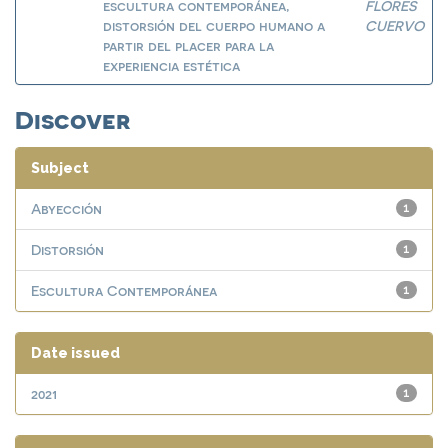
escultura contemporánea,
FLORES
distorsión del cuerpo humano a
CUERVO
partir del placer para la
experiencia estética
Discover
Subject
Abyección
1
Distorsión
1
Escultura Contemporánea
1
Date issued
2021
1