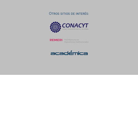
Otros sitios de interés: