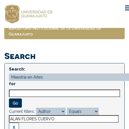
Skip
navigation
Repositorio Institucional de la Universidad de
Guanajuato
Search
Search:
for
Current filters: