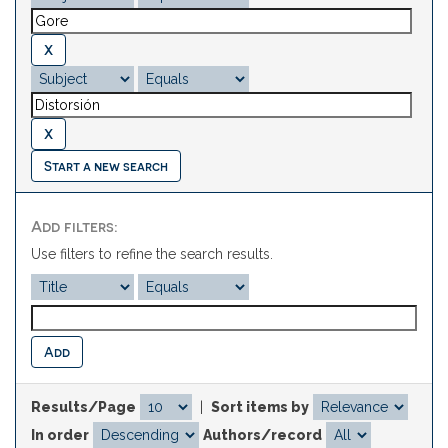
Start a new search
Add filters:
Use filters to refine the search results.
Results/Page
|
Sort items by
In order
Authors/record