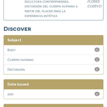
escultura contemporánea,
FLORES
distorsión del cuerpo humano a
CUERVO
partir del placer para la
experiencia estética
Discover
Subject
Body
1
Cuerpo humano
1
Distorsión
1
Date issued
2021
1