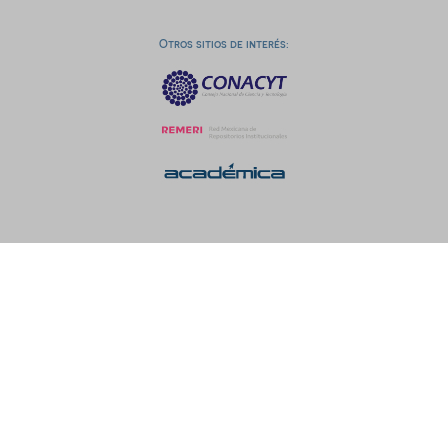
Otros sitios de interés: