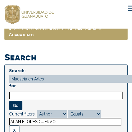
Skip
navigation
Repositorio Institucional de la Universidad de
Guanajuato
Search
Search:
for
Current filters: