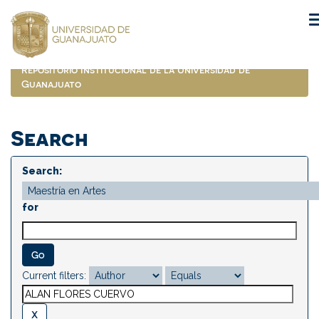
Skip
navigation
Repositorio Institucional de la Universidad de
Guanajuato
Search
Search:
for
Current filters: