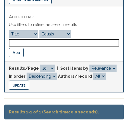
Add filters:
Use filters to refine the search results.
Results/Page
|
Sort items by
In order
Authors/record
Results 1-1 of 1 (Search time: 0.0 seconds).