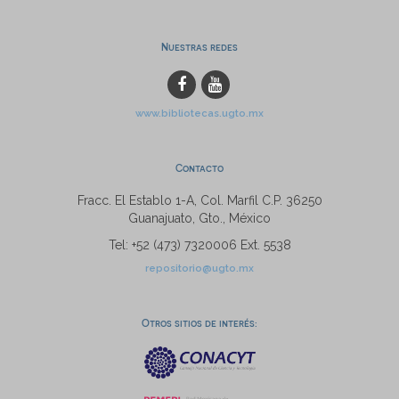
Nuestras redes
www.bibliotecas.ugto.mx
Contacto
Fracc. El Establo 1-A, Col. Marfil C.P. 36250
Guanajuato, Gto., México
Tel: +52 (473) 7320006 Ext. 5538
repositorio@ugto.mx
Otros sitios de interés: