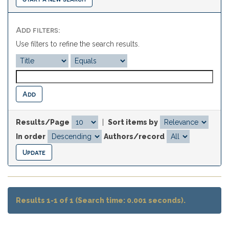
Add filters:
Use filters to refine the search results.
Results/Page
|
Sort items by
In order
Authors/record
Results 1-1 of 1 (Search time: 0.001 seconds).