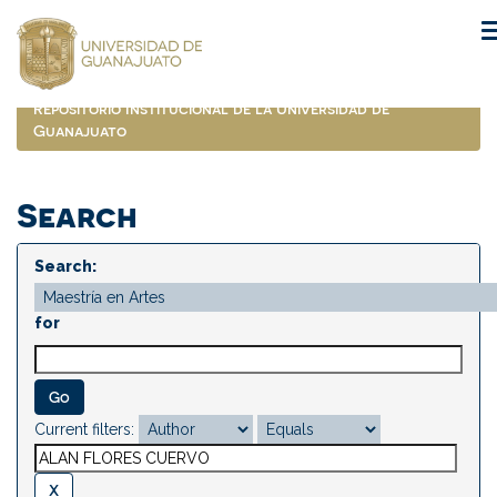
Skip
navigation
Repositorio Institucional de la Universidad de
Guanajuato
Search
Search:
for
Current filters: