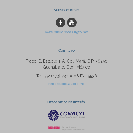
Nuestras redes
www.bibliotecas.ugto.mx
Contacto
Fracc. El Establo 1-A, Col. Marfil C.P. 36250
Guanajuato, Gto., México
Tel: +52 (473) 7320006 Ext. 5538
repositorio@ugto.mx
Otros sitios de interés: