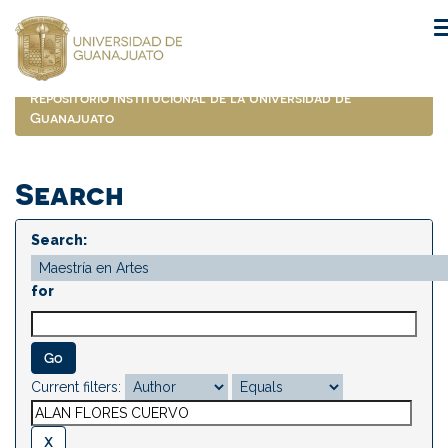
Skip
navigation
Repositorio Institucional de la Universidad de
Guanajuato
Search
Search:
for
Current filters: