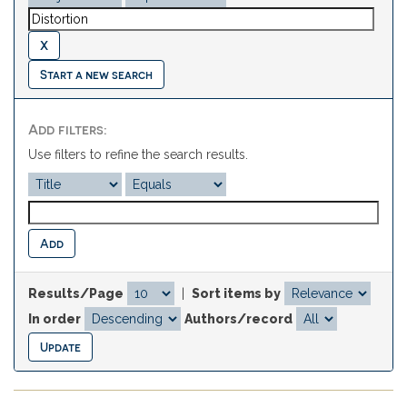
Start a new search
Add filters:
Use filters to refine the search results.
Results/Page
|
Sort items by
In order
Authors/record