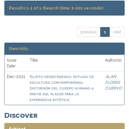
Results 1-1 of 1 (Search time: 0.001 seconds).
previous
1
next
Item hits:
Issue
Title
Author(s)
Date
Sujeto desintegrado: estudio de
ALAN
Dec-2021
escultura contemporánea,
FLORES
distorsión del cuerpo humano a
CUERVO
partir del placer para la
experiencia estética
Discover