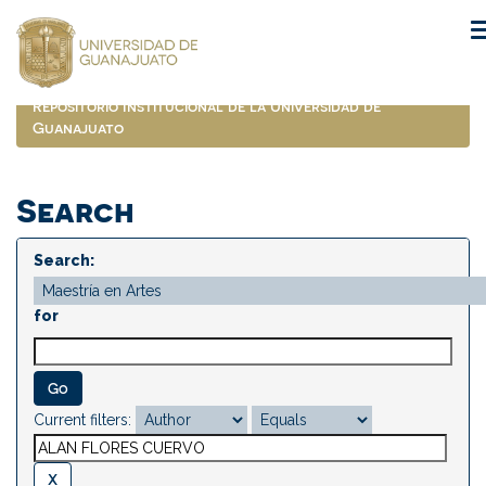
Skip
navigation
Repositorio Institucional de la Universidad de
Guanajuato
Search
Search:
for
Current filters: