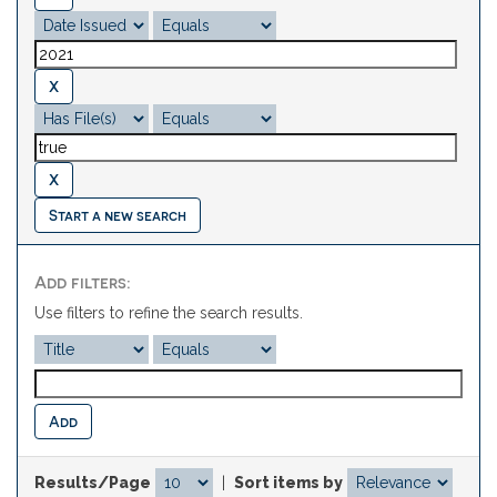
Start a new search
Add filters:
Use filters to refine the search results.
Results/Page
|
Sort items by