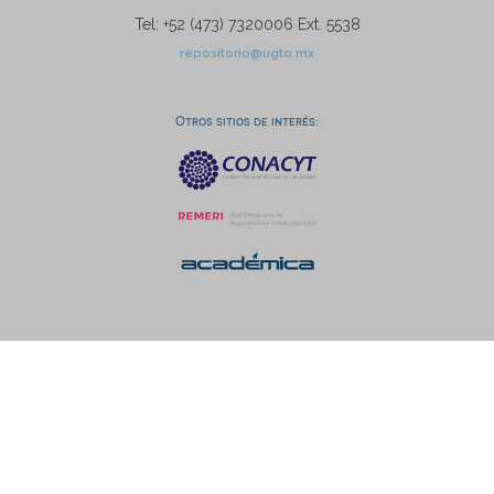
Tel: +52 (473) 7320006 Ext. 5538
repositorio@ugto.mx
Otros sitios de interés: