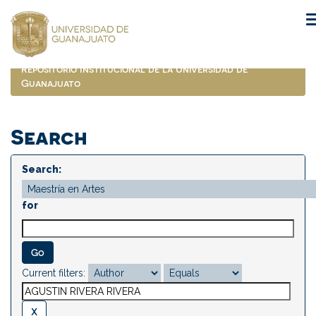
Skip
navigation
Repositorio Institucional de la Universidad de
Guanajuato
Search
Search:
for
Current filters: