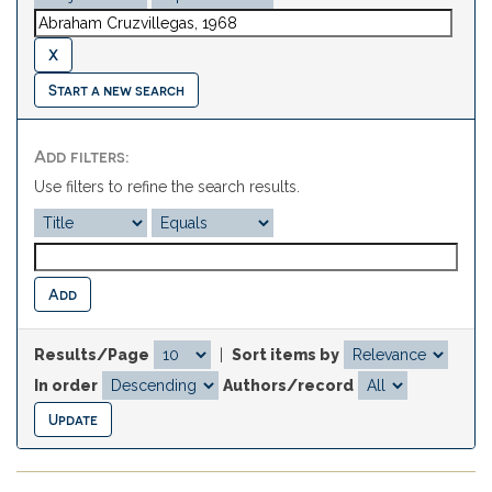
Start a new search
Add filters:
Use filters to refine the search results.
Results/Page
|
Sort items by
In order
Authors/record