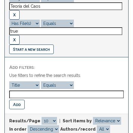
Start a new search
Add filters:
Use filters to refine the search results.
Results/Page
|
Sort items by
In order
Authors/record