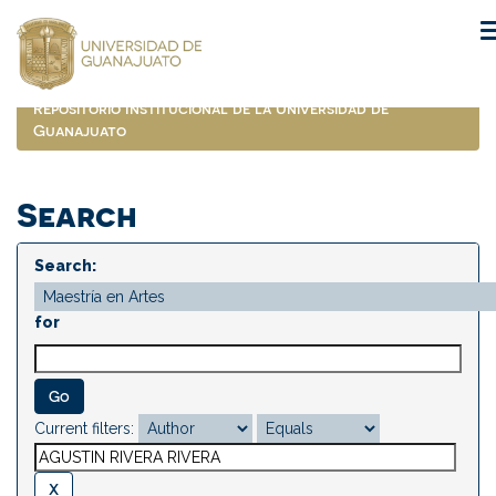
Skip
navigation
Repositorio Institucional de la Universidad de
Guanajuato
Search
Search:
for
Current filters: