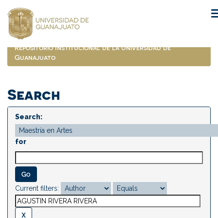
Skip
navigation
Repositorio Institucional de la Universidad de
Guanajuato
Search
Search:
for
Current filters: