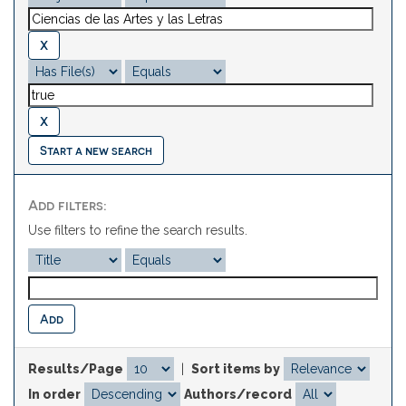
Start a new search
Add filters:
Use filters to refine the search results.
Results/Page
|
Sort items by
In order
Authors/record