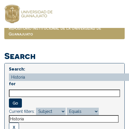
Skip
navigation
Repositorio Institucional de la Universidad de
Guanajuato
Search
Search:
for
Current filters: