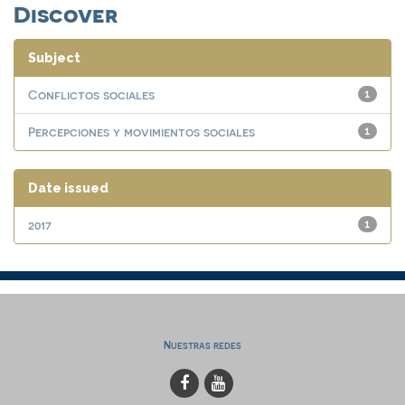
Discover
Subject
Conflictos sociales
1
Percepciones y movimientos sociales
1
Date issued
2017
1
Nuestras redes