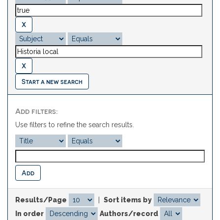
Start a new search
Add filters:
Use filters to refine the search results.
Results/Page
|
Sort items by
In order
Authors/record