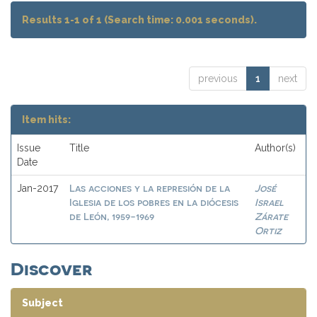
Results 1-1 of 1 (Search time: 0.001 seconds).
previous
1
next
Item hits:
Issue
Title
Author(s)
Date
Las acciones y la represión de la
José
Jan-2017
Iglesia de los pobres en la diócesis
Israel
de León, 1959-1969
Zárate
Ortiz
Discover
Subject