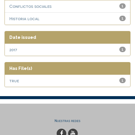
Conflictos sociales
1
Historia local
1
Date issued
2017
1
Has File(s)
true
1
Nuestras redes