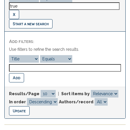
Start a new search
Add filters:
Use filters to refine the search results.
Results/Page
|
Sort items by
In order
Authors/record