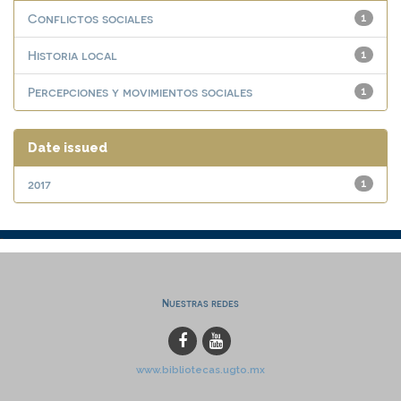
Conflictos sociales
1
Historia local
1
Percepciones y movimientos sociales
1
Date issued
2017
1
Nuestras redes
www.bibliotecas.ugto.mx