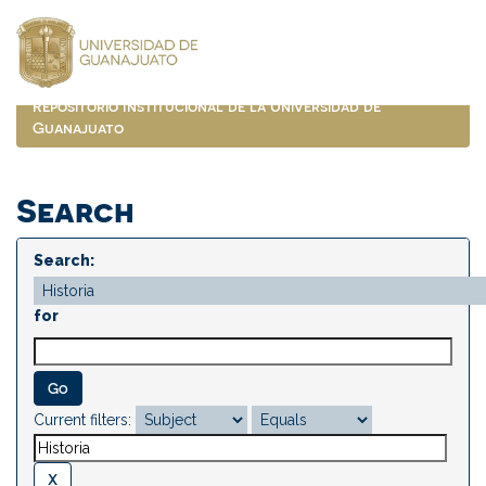
Skip
navigation
Repositorio Institucional de la Universidad de
Guanajuato
Search
Search:
for
Current filters: