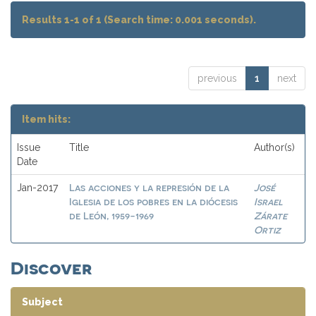
Results 1-1 of 1 (Search time: 0.001 seconds).
previous
1
next
Item hits:
Issue
Title
Author(s)
Date
Las acciones y la represión de la
José
Jan-2017
Iglesia de los pobres en la diócesis
Israel
de León, 1959-1969
Zárate
Ortiz
Discover
Subject