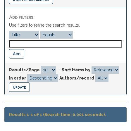
Add filters:
Use filters to refine the search results.
Results/Page
|
Sort items by
In order
Authors/record
Results 1-1 of 1 (Search time: 0.001 seconds).