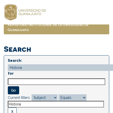
Skip
navigation
Repositorio Institucional de la Universidad de
Guanajuato
Search
Search:
for
Current filters: