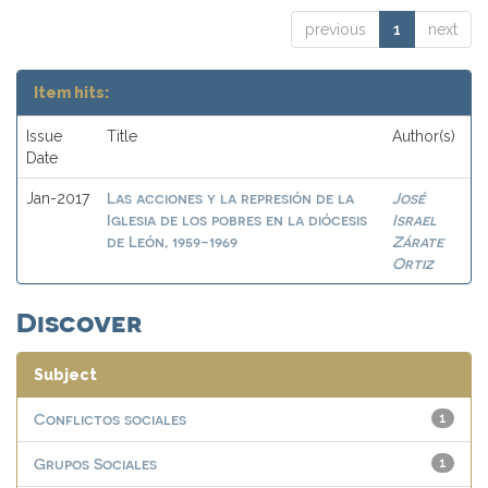
previous
1
next
Item hits:
Issue
Title
Author(s)
Date
Las acciones y la represión de la
José
Jan-2017
Iglesia de los pobres en la diócesis
Israel
de León, 1959-1969
Zárate
Ortiz
Discover
Subject
Conflictos sociales
1
Grupos Sociales
1