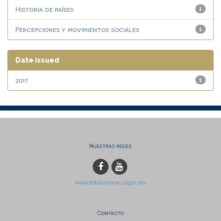
Historia de países
1
Percepciones y movimientos sociales
1
Date issued
2017
1
Nuestras redes
www.bibliotecas.ugto.mx
Contacto