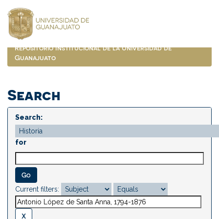
Skip
navigation
Repositorio Institucional de la Universidad de
Guanajuato
Search
Search:
for
Current filters: