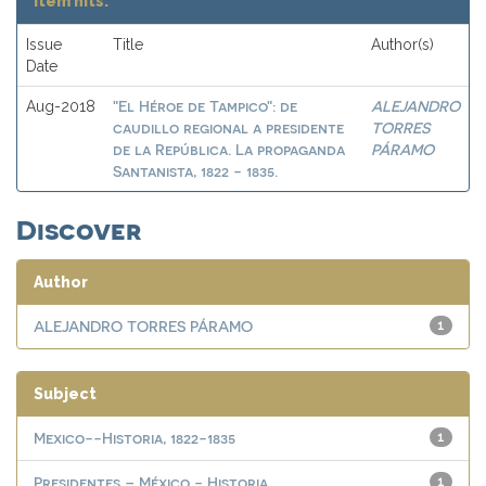
Item hits:
Issue
Title
Author(s)
Date
"El Héroe de Tampico": de
ALEJANDRO
Aug-2018
caudillo regional a presidente
TORRES
de la República. La propaganda
PÁRAMO
Santanista, 1822 - 1835.
Discover
Author
ALEJANDRO TORRES PÁRAMO
1
Subject
Mexico--Historia, 1822-1835
1
Presidentes – México - Historia
1