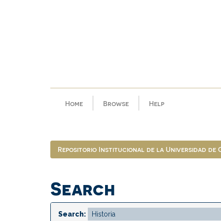
Skip
navigation
Home
Browse
Help
Repositorio Institucional de la Universidad de
Search
Search: