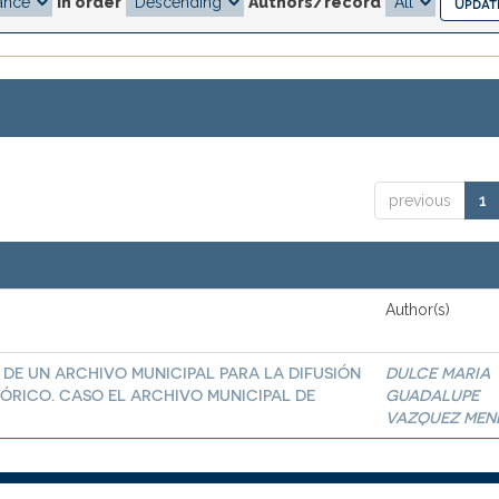
In order
Authors/record
previous
1
Author(s)
 DE UN ARCHIVO MUNICIPAL PARA LA DIFUSIÓN
DULCE MARIA
ÓRICO. CASO EL ARCHIVO MUNICIPAL DE
GUADALUPE
VAZQUEZ MEN