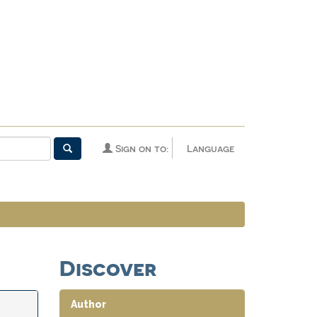
Sign on to:
Language
Discover
Author