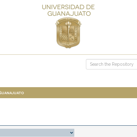
 Guanajuato