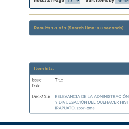
Results/Page
|
Sort items by
Results 1-1 of 1 (Search time: 0.0 seconds).
Item hits:
Issue
Title
Date
RELEVANCIA DE LA ADMINISTRACIÓN
Dec-2018
Y DIVULGACIÓN DEL QUEHACER HIST
IRAPUATO, 2007-2018