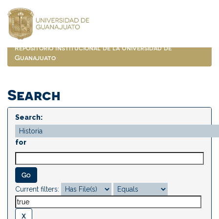
Skip
navigation
Repositorio Institucional de la Universidad de
Guanajuato
Search
Search:
for
Current filters: