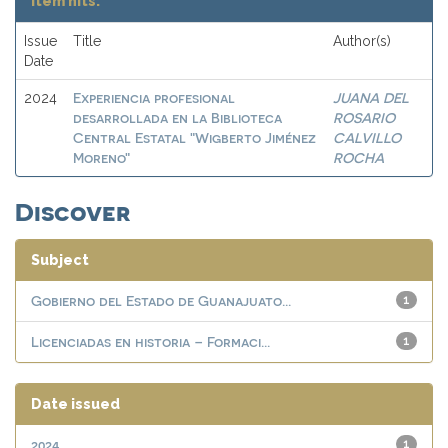
Item hits:
Issue
Title
Author(s)
Date
Experiencia profesional
JUANA DEL
2024
desarrollada en la Biblioteca
ROSARIO
Central Estatal "Wigberto Jiménez
CALVILLO
Moreno"
ROCHA
Discover
Subject
Gobierno del Estado de Guanajuato...
1
Licenciadas en historia – Formaci...
1
Date issued
2024
1