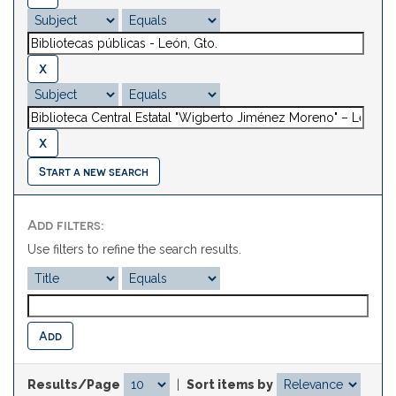
Start a new search
Add filters:
Use filters to refine the search results.
Results/Page
|
Sort items by