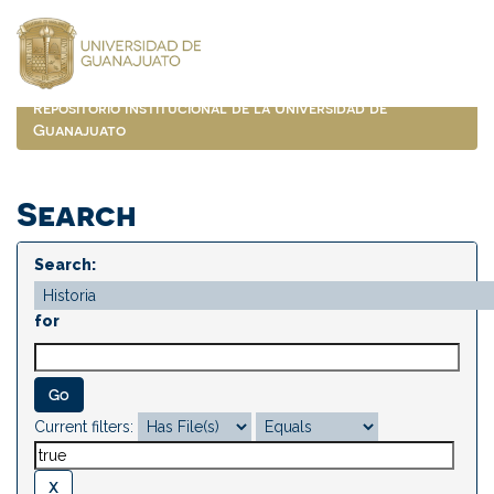
Skip
navigation
Repositorio Institucional de la Universidad de
Guanajuato
Search
Search:
for
Current filters: