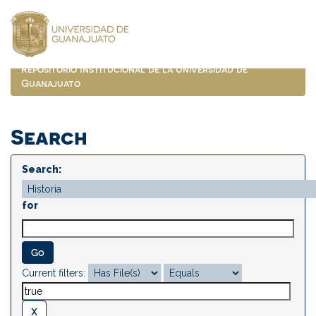
Skip
navigation
Repositorio Institucional de la Universidad de
Guanajuato
Search
Search:
for
Current filters: