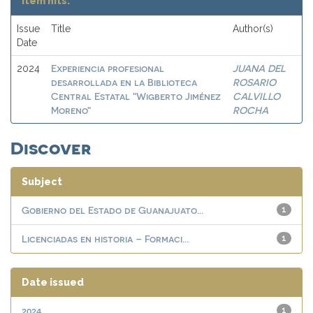
Item hits:
Issue
Title
Author(s)
Date
Experiencia profesional
JUANA DEL
2024
desarrollada en la Biblioteca
ROSARIO
Central Estatal "Wigberto Jiménez
CALVILLO
Moreno"
ROCHA
Discover
Subject
Gobierno del Estado de Guanajuato...
1
Licenciadas en historia – Formaci...
1
Date issued
2024
1