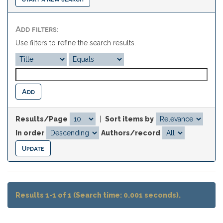
Add filters:
Use filters to refine the search results.
Results/Page
|
Sort items by
In order
Authors/record
Results 1-1 of 1 (Search time: 0.001 seconds).