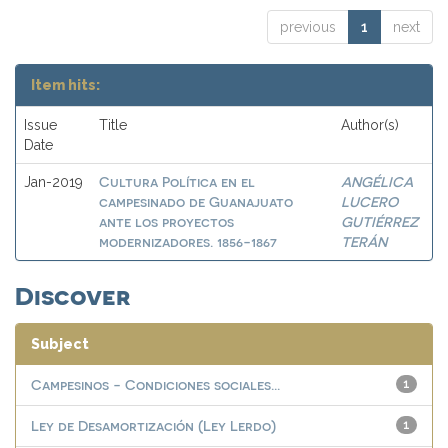
previous
1
next
Item hits:
Issue
Title
Author(s)
Date
Cultura Política en el
ANGÉLICA
Jan-2019
campesinado de Guanajuato
LUCERO
ante los proyectos
GUTIÉRREZ
modernizadores. 1856-1867
TERÁN
Discover
Subject
Campesinos - Condiciones sociales...
1
Ley de Desamortización (Ley Lerdo)
1