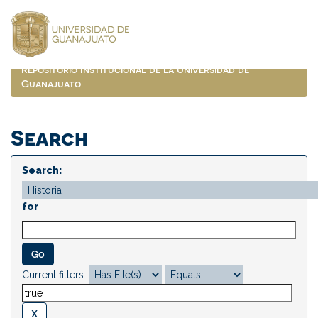
Skip
navigation
Repositorio Institucional de la Universidad de
Guanajuato
Search
Search:
for
Current filters: