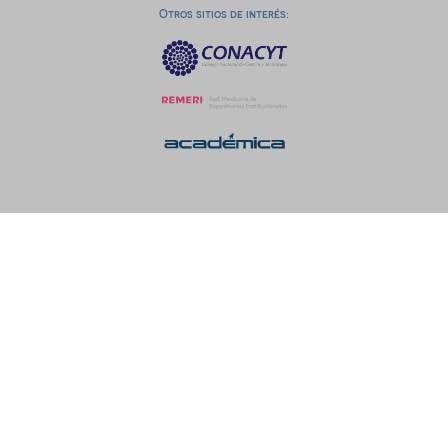
Otros sitios de interés: