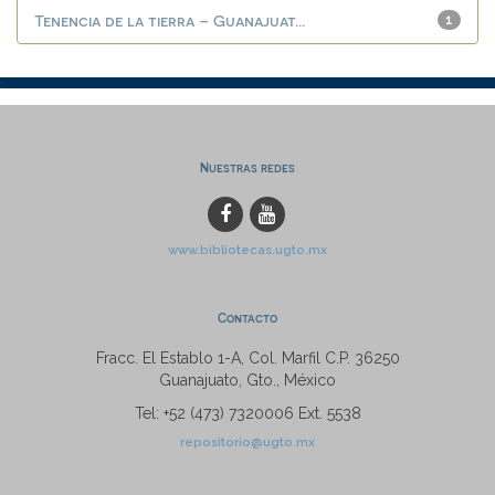
Tenencia de la tierra – Guanajuat...
1
Nuestras redes
www.bibliotecas.ugto.mx
Contacto
Fracc. El Establo 1-A, Col. Marfil C.P. 36250
Guanajuato, Gto., México
Tel: +52 (473) 7320006 Ext. 5538
repositorio@ugto.mx