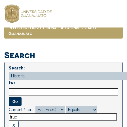
Skip
navigation
Repositorio Institucional de la Universidad de
Guanajuato
Search
Search:
for
Current filters: