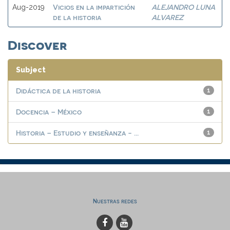
Vicios en la impartición
ALEJANDRO LUNA
Aug-2019
de la historia
ALVAREZ
Discover
Subject
Didáctica de la historia
1
Docencia – México
1
Historia – Estudio y enseñanza - ...
1
Nuestras redes