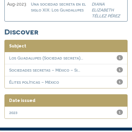
Una sociedad secreta en el
DIANA
Aug-2023
siglo XIX: Los Guadalupes
ELIZABETH
TÉLLEZ PÉREZ
Discover
Subject
Los Guadalupes (Sociedad secreta)...
1
Sociedades secretas – México – Si...
1
Élites políticas – México
1
Date issued
2023
1