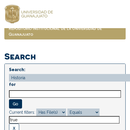
Skip
navigation
Repositorio Institucional de la Universidad de
Guanajuato
Search
Search:
for
Current filters: