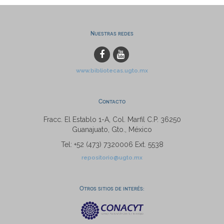
Nuestras redes
www.bibliotecas.ugto.mx
Contacto
Fracc. El Establo 1-A, Col. Marfil C.P. 36250
Guanajuato, Gto., México
Tel: +52 (473) 7320006 Ext. 5538
repositorio@ugto.mx
Otros sitios de interés: