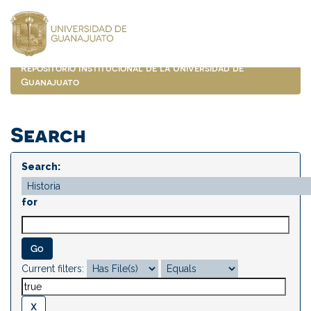
Skip
navigation
Repositorio Institucional de la Universidad de
Guanajuato
Search
Search:
for
Current filters: