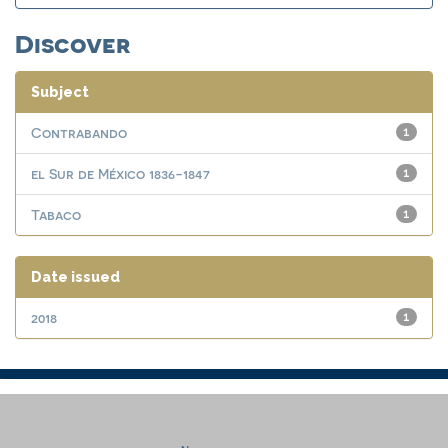
Discover
Subject
Contrabando
1
el Sur de México 1836-1847
1
Tabaco
1
Date issued
2018
1