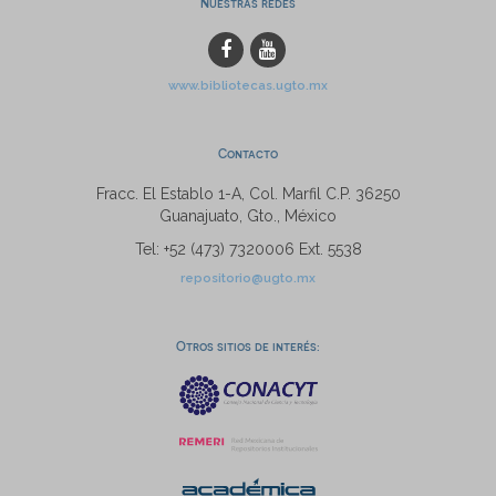
Nuestras redes
www.bibliotecas.ugto.mx
Contacto
Fracc. El Establo 1-A, Col. Marfil C.P. 36250
Guanajuato, Gto., México
Tel: +52 (473) 7320006 Ext. 5538
repositorio@ugto.mx
Otros sitios de interés: