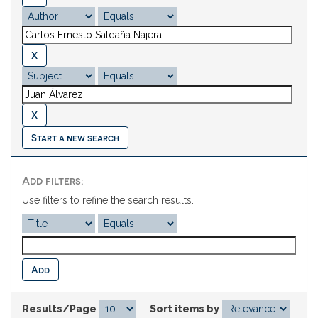
Start a new search
Add filters:
Use filters to refine the search results.
Results/Page
|
Sort items by